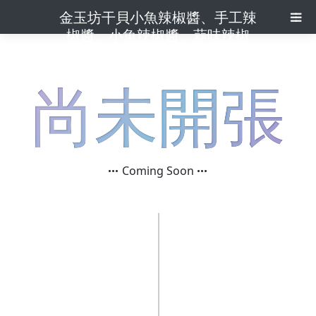
金玉坊干貝小魚辣椒醬、手工辣
椒醬、小魚辣椒醬、蒜味辣椒
醬、純干貝醬
尚未開張
Coming Soon